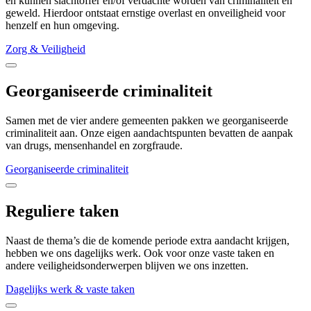
en kunnen slachtoffer en/of verdachte worden van criminaliteit en
geweld. Hierdoor ontstaat ernstige overlast en onveiligheid voor
henzelf en hun omgeving.
Zorg & Veiligheid
Georganiseerde criminaliteit
Samen met de vier andere gemeenten pakken we georganiseerde
criminaliteit aan. Onze eigen aandachtspunten bevatten de aanpak
van drugs, mensenhandel en zorgfraude.
Georganiseerde criminaliteit
Reguliere taken
Naast de thema’s die de komende periode extra aandacht krijgen,
hebben we ons dagelijks werk. Ook voor onze vaste taken en
andere veiligheidsonderwerpen blijven we ons inzetten.
Dagelijks werk & vaste taken