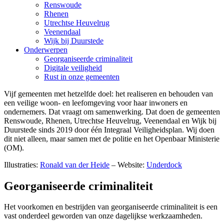
Renswoude
Rhenen
Utrechtse Heuvelrug
Veenendaal
Wijk bij Duurstede
Onderwerpen
Georganiseerde criminaliteit
Digitale veiligheid
Rust in onze gemeenten
Vijf gemeenten met hetzelfde doel: het realiseren en behouden van
een veilige woon- en leefomgeving voor haar inwoners en
ondernemers. Dat vraagt om samenwerking. Dat doen de gemeenten
Renswoude, Rhenen, Utrechtse Heuvelrug, Veenendaal en Wijk bij
Duurstede sinds 2019 door één Integraal Veiligheidsplan. Wij doen
dit niet alleen, maar samen met de politie en het Openbaar Ministerie
(OM).
Illustraties:
Ronald van der Heide
– Website:
Underdock
Georganiseerde criminaliteit
Het voorkomen en bestrijden van georganiseerde criminaliteit is een
vast onderdeel geworden van onze dagelijkse werkzaamheden.