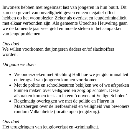
Inwoners hebben met regelmaat last van jongeren in hun buurt. Dit
kan een gevoel van onveiligheid geven en een negatief effect
hebben op het woonplezier. Zeker als overlast en jeugdcriminaliteit
met elkaar verbonden zijn. Als gemeente Utrechtse Heuvelrug gaan
we de komende jaar veel geld en moeite steken in het aanpakken
van jeugdproblemen.
Ons doel
We willen voorkomen dat jongeren daders en/of slachtoffers
worden.
Dit gaan we doen
We onderzoeken met Stichting Halt hoe we jeugdcriminaliteit
en terugval van jongeren kunnen voorkomen.
Met de politie en schoolbesturen bekijken we of we afspraken
kunnen maken over veiligheid en zorg op scholen. Deze
afspraken komen te staan in een ‘convenant Veilige Scholen’.
Regelmatig overleggen we met de politie en Pluryn in
Maarsbergen over de leefbaarheid en veiligheid van bewoners
rondom Valkenheide (locatie open jeugdzorg).
Ons doel
Het terugdringen van jeugdoverlast en -criminaliteit.