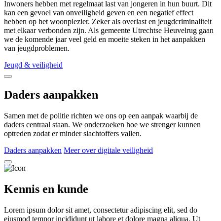
Inwoners hebben met regelmaat last van jongeren in hun buurt. Dit
kan een gevoel van onveiligheid geven en een negatief effect
hebben op het woonplezier. Zeker als overlast en jeugdcriminaliteit
met elkaar verbonden zijn. Als gemeente Utrechtse Heuvelrug gaan
we de komende jaar veel geld en moeite steken in het aanpakken
van jeugdproblemen.
Jeugd & veiligheid
Daders aanpakken
Samen met de politie richten we ons op een aanpak waarbij de
daders centraal staan. We onderzoeken hoe we strenger kunnen
optreden zodat er minder slachtoffers vallen.
Daders aanpakken
Meer over digitale veiligheid
Kennis en kunde
Lorem ipsum dolor sit amet, consectetur adipiscing elit, sed do
eiusmod tempor incididunt ut labore et dolore magna aliqua. Ut