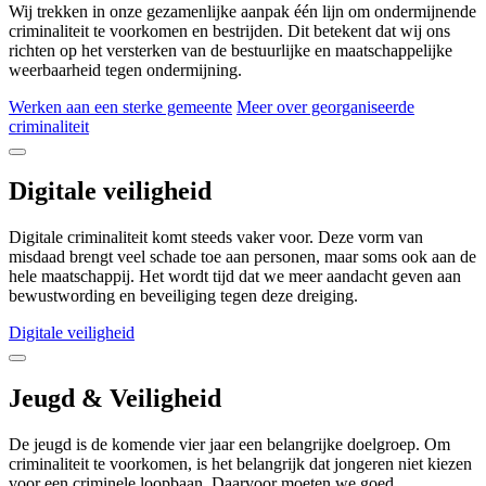
Wij trekken in onze gezamenlijke aanpak één lijn om ondermijnende
criminaliteit te voorkomen en bestrijden. Dit betekent dat wij ons
richten op het versterken van de bestuurlijke en maatschappelijke
weerbaarheid tegen ondermijning.
Werken aan een sterke gemeente
Meer over georganiseerde
criminaliteit
Digitale veiligheid
Digitale criminaliteit komt steeds vaker voor. Deze vorm van
misdaad brengt veel schade toe aan personen, maar soms ook aan de
hele maatschappij. Het wordt tijd dat we meer aandacht geven aan
bewustwording en beveiliging tegen deze dreiging.
Digitale veiligheid
Jeugd & Veiligheid
De jeugd is de komende vier jaar een belangrijke doelgroep. Om
criminaliteit te voorkomen, is het belangrijk dat jongeren niet kiezen
voor een criminele loopbaan. Daarvoor moeten we goed