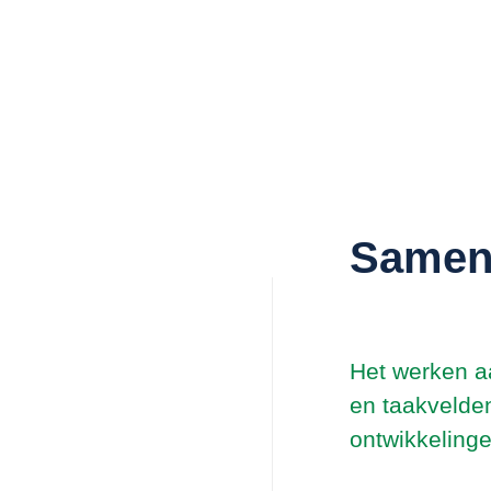
Samen
Het werken aa
en taakvelde
ontwikkelinge