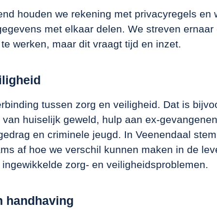
end houden we rekening met privacyregels en 
egevens met elkaar delen. We streven ernaar
te werken, maar dit vraagt tijd en inzet.
iligheid
binding tussen zorg en veiligheid. Dat is bijv
k van huiselijk geweld, hulp aan ex-gevangene
gedrag en criminele jeugd. In Veenendaal ste
eams af hoe we verschil kunnen maken in de le
 ingewikkelde zorg- en veiligheidsproblemen.
n handhaving