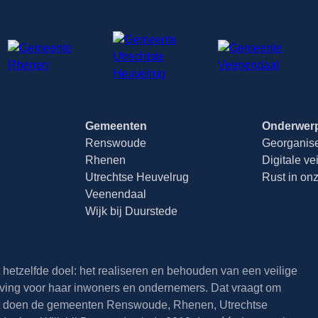
Gemeenten
Onderwer
Renswoude
Georganisee
Rhenen
Digitale ve
Utrechtse Heuvelrug
Rust in on
Veenendaal
Wijk bij Duurstede
hetzelfde doel: het realiseren en behouden van een veilige
ing voor haar inwoners en ondernemers. Dat vraagt om
 doen de gemeenten Renswoude, Rhenen, Utrechtse