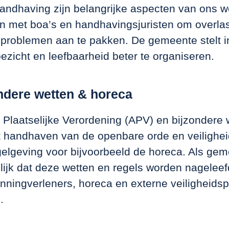
handhaving zijn belangrijke aspecten van ons 
 met boa’s en handhavingsjuristen om overlas
sproblemen aan te pakken. De gemeente stelt 
ezicht en leefbaarheid beter te organiseren.
ndere wetten & horeca
Plaatselijke Verordening (APV) en bijzondere 
et handhaven van de openbare orde en veilighei
gelgeving voor bijvoorbeeld de horeca. Als gem
ijk dat deze wetten en regels worden nageleef
ningverleners, horeca en externe veiligheidsp
.