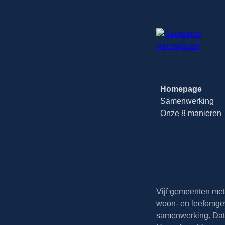
Homepage
Samenwerking
Onze 8 manieren
Vijf gemeenten met 
woon- en leefomgev
samenwerking. Dat