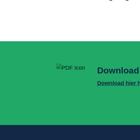
Download
Download hier he