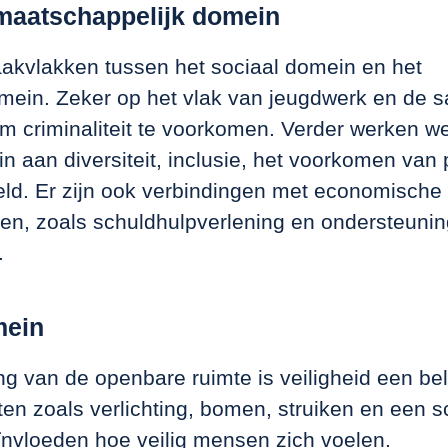
maatschappelijk domein
raakvlakken tussen het sociaal domein en het
omein. Zeker op het vlak van jeugdwerk en de
om criminaliteit te voorkomen. Verder werken w
n aan diversiteit, inclusie, het voorkomen van 
eld. Er zijn ook verbindingen met economische
en, zoals schuldhulpverlening en ondersteunin
.
mein
ting van de openbare ruimte is veiligheid een bel
en zoals verlichting, bomen, struiken en een 
nvloeden hoe veilig mensen zich voelen.