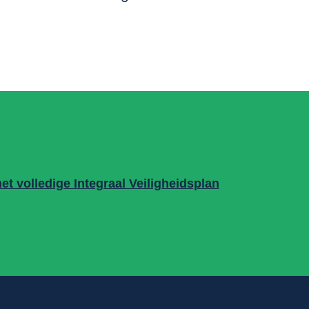
t volledige Integraal Veiligheidsplan