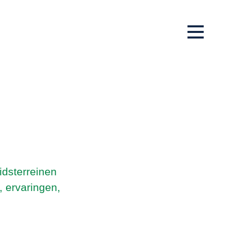
idsterreinen
 ervaringen,