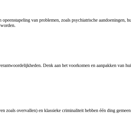
 opeenstapeling van problemen, zoals psychiatrische aandoeningen, hu
 worden.
r verantwoordelijkheden. Denk aan het voorkomen en aanpakken van hui
en zoals overvallen) en klassieke criminaliteit hebben één ding gemee