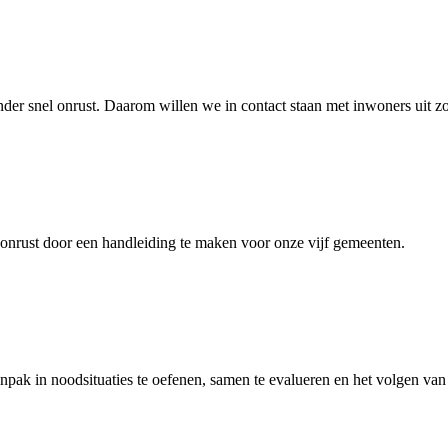
inder snel onrust. Daarom willen we in contact staan met inwoners uit 
onrust door een handleiding te maken voor onze vijf gemeenten.
pak in noodsituaties te oefenen, samen te evalueren en het volgen van 