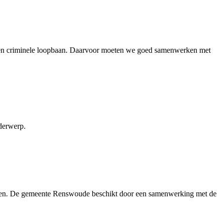
or een criminele loopbaan. Daarvoor moeten we goed samenwerken met
derwerp.
 alleen. De gemeente Renswoude beschikt door een samenwerking met de