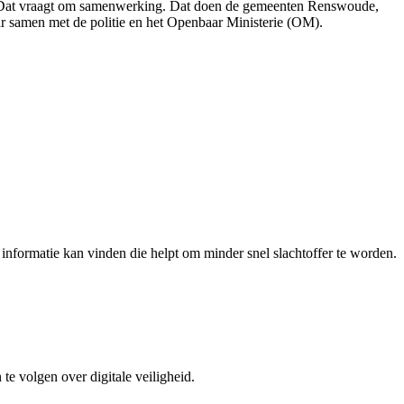
s. Dat vraagt om samenwerking. Dat doen de gemeenten Renswoude,
ar samen met de politie en het Openbaar Ministerie (OM).
nformatie kan vinden die helpt om minder snel slachtoffer te worden.
e volgen over digitale veiligheid.