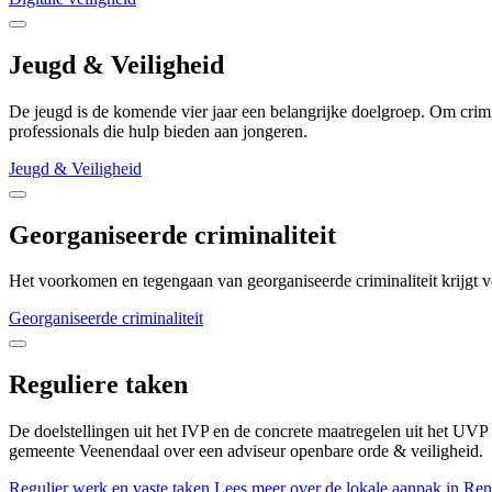
Jeugd & Veiligheid
De jeugd is de komende vier jaar een belangrijke doelgroep. Om crim
professionals die hulp bieden aan jongeren.
Jeugd & Veiligheid
Georganiseerde criminaliteit
Het voorkomen en tegengaan van georganiseerde criminaliteit krijgt 
Georganiseerde criminaliteit
Reguliere taken
De doelstellingen uit het IVP en de concrete maatregelen uit het UV
gemeente Veenendaal over een adviseur openbare orde & veiligheid.
Regulier werk en vaste taken
Lees meer over de lokale aanpak in R