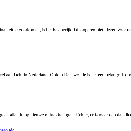
inaliteit te voorkomen, is het belangrijk dat jongeren niet kiezen vo
veel aandacht in Nederland. Ook in Renswoude is het een belangrijk on
P gaan allen in op nieuwe ontwikkelingen. Echter, er is meer dan dat
enswoude