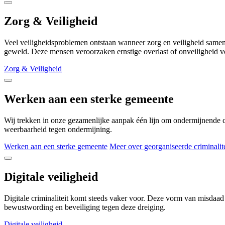
Zorg & Veiligheid
Veel veiligheidsproblemen ontstaan wanneer zorg en veiligheid samen
geweld. Deze mensen veroorzaken ernstige overlast of onveiligheid 
Zorg & Veiligheid
Werken aan een sterke gemeente
Wij trekken in onze gezamenlijke aanpak één lijn om ondermijnende cri
weerbaarheid tegen ondermijning.
Werken aan een sterke gemeente
Meer over georganiseerde criminalite
Digitale veiligheid
Digitale criminaliteit komt steeds vaker voor. Deze vorm van misdaa
bewustwording en beveiliging tegen deze dreiging.
Digitale veiligheid