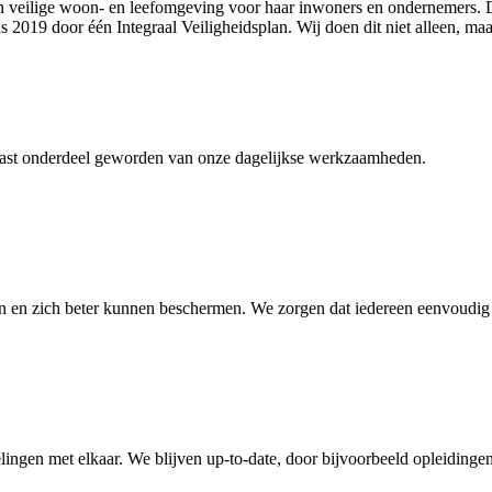
 een veilige woon- en leefomgeving voor haar inwoners en ondernemer
2019 door één Integraal Veiligheidsplan. Wij doen dit niet alleen, ma
n vast onderdeel geworden van onze dagelijkse werkzaamheden.
 en zich beter kunnen beschermen. We zorgen dat iedereen eenvoudig i
ngen met elkaar. We blijven up-to-date, door bijvoorbeeld opleidingen t