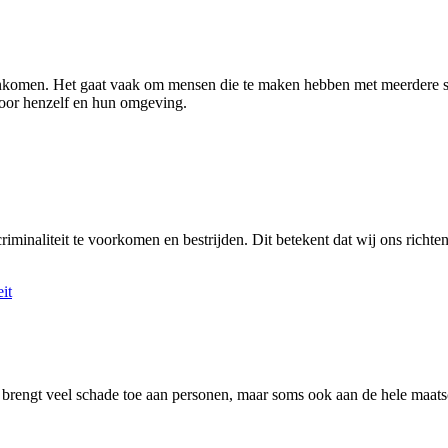
komen. Het gaat vaak om mensen die te maken hebben met meerdere soci
voor henzelf en hun omgeving.
minaliteit te voorkomen en bestrijden. Dit betekent dat wij ons richten
it
d brengt veel schade toe aan personen, maar soms ook aan de hele maats