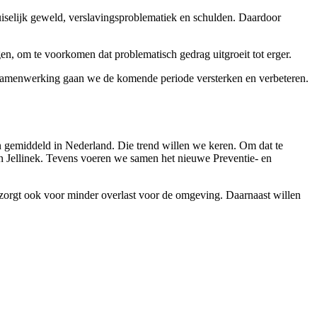
iselijk geweld, verslavingsproblematiek en schulden. Daardoor
en, om te voorkomen dat problematisch gedrag uitgroeit tot erger.
 samenwerking gaan we de komende periode versterken en verbeteren.
an gemiddeld in Nederland. Die trend willen we keren. Om dat te
n Jellinek. Tevens voeren we samen het nieuwe Preventie- en
t zorgt ook voor minder overlast voor de omgeving. Daarnaast willen