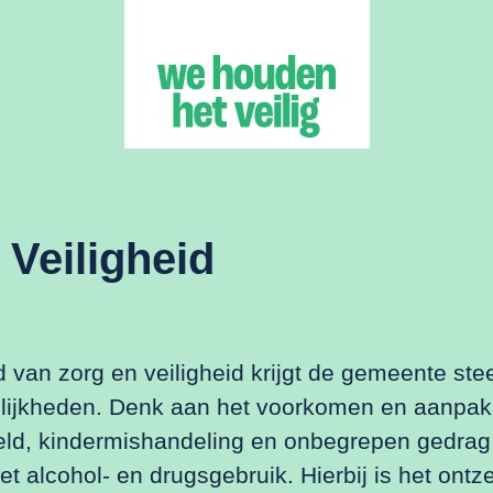
 Veiligheid
 van zorg en veiligheid krijgt de gemeente st
lijkheden. Denk aan het voorkomen en aanpa
eld, kindermishandeling en onbegrepen gedrag,
t alcohol- en drugsgebruik. Hierbij is het ontz