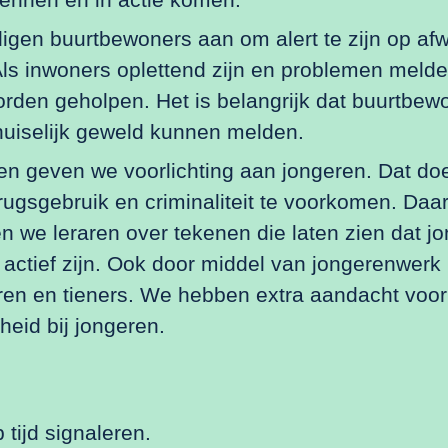
gen buurtbewoners aan om alert te zijn op afw
ls inwoners oplettend zijn en problemen melde
rden geholpen. Het is belangrijk dat buurtbew
huiselijk geweld kunnen melden.
en geven we voorlichting aan jongeren. Dat d
rugsgebruik en criminaliteit te voorkomen. Daa
n we leraren over tekenen die laten zien dat j
 actief zijn. Ook door middel van jongerenwerk
ren en tieners. We hebben extra aandacht voor
eid bij jongeren.
tijd signaleren.