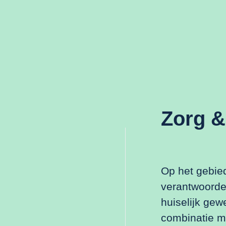
Zorg &
Op het gebied
verantwoorde
huiselijk gew
combinatie me