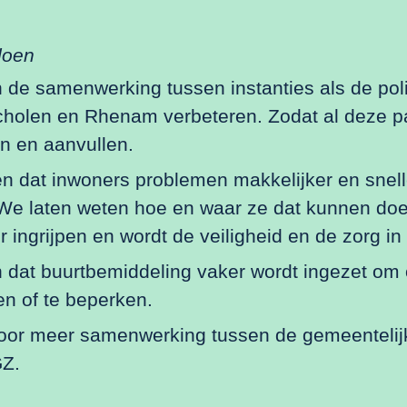
doen
 de samenwerking tussen instanties als de polit
cholen en Rhenam verbeteren. Zodat al deze pa
n en aanvullen.
n dat inwoners problemen makkelijker en snel
We laten weten hoe en waar ze dat kunnen do
r ingrijpen en wordt de veiligheid en de zorg in 
 dat buurtbemiddeling vaker wordt ingezet om o
n of te beperken.
oor meer samenwerking tussen de gemeentelij
Z.