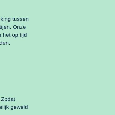
king tussen
tijen. Onze
 het op tijd
eden.
. Zodat
elijk geweld