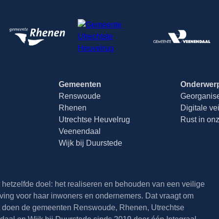
Gemeenten
Onderwer
Renswoude
Georganisee
Rhenen
Digitale ve
Utrechtse Heuvelrug
Rust in on
Veenendaal
Wijk bij Duurstede
hetzelfde doel: het realiseren en behouden van een veilige
ing voor haar inwoners en ondernemers. Dat vraagt om
 doen de gemeenten Renswoude, Rhenen, Utrechtse