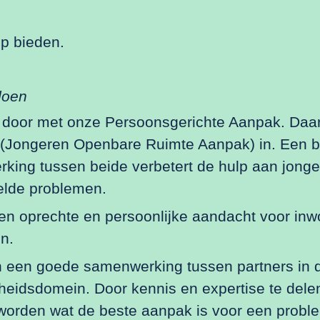
lp bieden.
doen
door met onze Persoonsgerichte Aanpak. Daarb
 (Jongeren Openbare Ruimte Aanpak) in. Een b
king tussen beide verbetert de hulp aan jong
elde problemen.
n oprechte en persoonlijke aandacht voor inw
n.
n een goede samenwerking tussen partners in d
gheidsdomein. Door kennis en expertise te dele
worden wat de beste aanpak is voor een probl