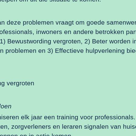
n deze problemen vraagt om goede samenwer
ofessionals, inwoners en andere betrokken par
: 1) Bewustwording vergroten, 2) Beter worden in
n problemen en 3) Effectieve hulpverlening bi
g vergroten
doen
seren elk jaar een training voor professionals
en, zorgverleners en leraren signalen van huis
kennen en in actie komen.