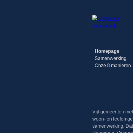
Homepage
Samenwerking
Onze 8 manieren
Vijf gemeenten met 
woon- en leefomgev
samenwerking. Dat