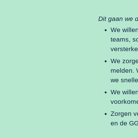
Dit gaan we 
We willen
teams, s
versterke
We zorge
melden. 
we snelle
We willen
voorkome
Zorgen v
en de GG