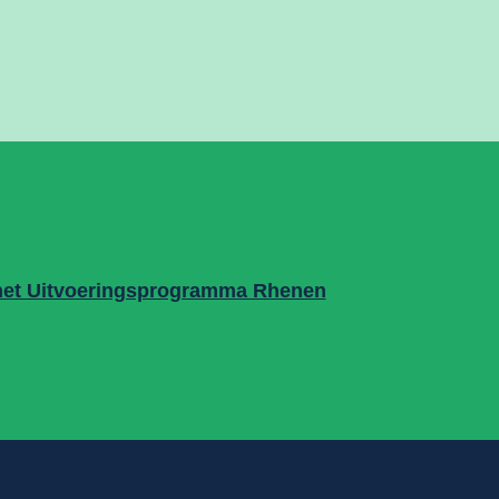
het Uitvoeringsprogramma Rhenen