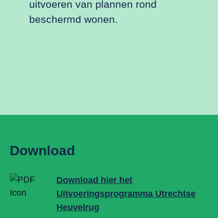
uitvoeren van plannen rond
beschermd wonen.
Download
Download hier het
Uitvoeringsprogramma Utrechtse
Heuvelrug