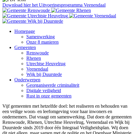
Download hier het Uitvoeringsprogramma Veenendaal
Homepage
Samenwerking
Onze 8 manieren
Gemeenten
Renswoude
Rhenen
Utrechtse Heuvelrug
Veenendaal
Wijk bij Duurstede
Onderwerpen
Georganiseerde criminaliteit
Digitale veiligheid
Rust in onze gemeenten
Vijf gemeenten met hetzelfde doel: het realiseren en behouden van
een veilige woon- en leefomgeving voor haar inwoners en
ondernemers. Dat vraagt om samenwerking. Dat doen de gemeenten
Renswoude, Rhenen, Utrechtse Heuvelrug, Veenendaal en Wijk bij
Duurstede sinds 2019 door één Integraal Veiligheidsplan. Wij doen
dit niet alleen, maar samen met de politie en het Openbaar Ministerie