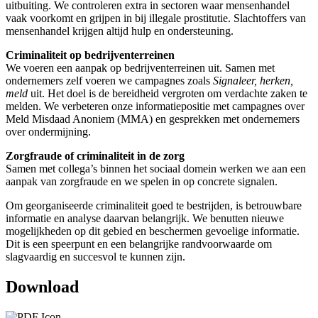
uitbuiting. We controleren extra in sectoren waar mensenhandel
vaak voorkomt en grijpen in bij illegale prostitutie. Slachtoffers van
mensenhandel krijgen altijd hulp en ondersteuning.
Criminaliteit op bedrijventerreinen
We voeren een aanpak op bedrijventerreinen uit. Samen met
ondernemers zelf voeren we campagnes zoals
Signaleer, herken,
meld
uit. Het doel is de bereidheid vergroten om verdachte zaken te
melden. We verbeteren onze informatiepositie met campagnes over
Meld Misdaad Anoniem (MMA) en gesprekken met ondernemers
over ondermijning.
Zorgfraude of criminaliteit in de zorg
Samen met collega’s binnen het sociaal domein werken we aan een
aanpak van zorgfraude en we spelen in op concrete signalen.
Om georganiseerde criminaliteit goed te bestrijden, is betrouwbare
informatie en analyse daarvan belangrijk. We benutten nieuwe
mogelijkheden op dit gebied en beschermen gevoelige informatie.
Dit is een speerpunt en een belangrijke randvoorwaarde om
slagvaardig en succesvol te kunnen zijn.
Download