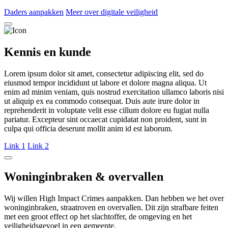
Daders aanpakken
Meer over digitale veiligheid
Kennis en kunde
Lorem ipsum dolor sit amet, consectetur adipiscing elit, sed do
eiusmod tempor incididunt ut labore et dolore magna aliqua. Ut
enim ad minim veniam, quis nostrud exercitation ullamco laboris nisi
ut aliquip ex ea commodo consequat. Duis aute irure dolor in
reprehenderit in voluptate velit esse cillum dolore eu fugiat nulla
pariatur. Excepteur sint occaecat cupidatat non proident, sunt in
culpa qui officia deserunt mollit anim id est laborum.
Link 1
Link 2
Woninginbraken & overvallen
Wij willen High Impact Crimes aanpakken. Dan hebben we het over
woninginbraken, straatroven en overvallen. Dit zijn strafbare feiten
met een groot effect op het slachtoffer, de omgeving en het
veiligheidsgevoel in een gemeente.