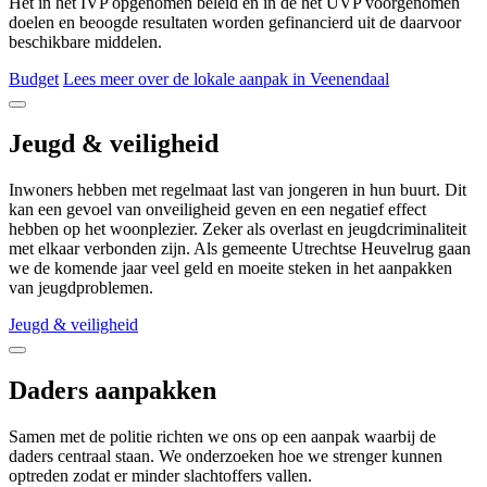
Het in het IVP opgenomen beleid en in de het UVP voorgenomen
doelen en beoogde resultaten worden gefinancierd uit de daarvoor
beschikbare middelen.
Budget
Lees meer over de lokale aanpak in Veenendaal
Jeugd & veiligheid
Inwoners hebben met regelmaat last van jongeren in hun buurt. Dit
kan een gevoel van onveiligheid geven en een negatief effect
hebben op het woonplezier. Zeker als overlast en jeugdcriminaliteit
met elkaar verbonden zijn. Als gemeente Utrechtse Heuvelrug gaan
we de komende jaar veel geld en moeite steken in het aanpakken
van jeugdproblemen.
Jeugd & veiligheid
Daders aanpakken
Samen met de politie richten we ons op een aanpak waarbij de
daders centraal staan. We onderzoeken hoe we strenger kunnen
optreden zodat er minder slachtoffers vallen.