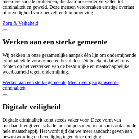
meerdere sociale problemen, die daardoor eerder vervallen tot
criminaliteit en geweld. Deze mensen veroorzaken ernstige overlast
of onveiligheid voor henzelf en hun omgeving.
Zorg & Veiligheid
Werken aan een sterke gemeente
Wij trekken in onze gezamenlijke aanpak één lijn om ondermijnende
criminaliteit te voorkomen en bestrijden. Dit betekent dat wij ons
richten op het versterken van de bestuurlijke en maatschappelijke
weerbaarheid tegen ondermijning.
Werken aan een sterke gemeente
Meer over georganiseerde
criminaliteit
Digitale veiligheid
Digitale criminaliteit komt steeds vaker voor. Deze vorm van
misdaad brengt veel schade toe aan personen, maar soms ook aan de
hele maatschappij. Het wordt tijd dat we meer aandacht geven aan
bewustwording en beveiliging tegen deze dreiging.